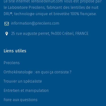
Le site internet lentilledenuit.com vous est proposé par
le Laboratoire Precilens, fabricant des lentilles de nuit
DRL®, technologie unique et brevetée 100% française.
information@precilens.com
25 rue auguste perret, 94000 Créteil, FRANCE
Liens utiles
Precilens
Orthokératologie : en quoi ça consiste ?
Trouver un spécialiste
Entretien et manipulation
Foire aux questions