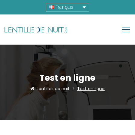
Français
Test en ligne
Lentilles de nuit
>
Test en ligne