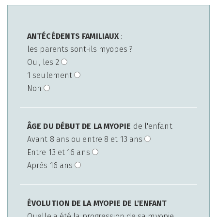
ANTÉCÉDENTS FAMILIAUX
:
les parents sont-ils myopes ?
Oui, les 2
1 seulement
Non
ÂGE DU DÉBUT DE LA MYOPIE
de l'enfant
Avant 8 ans ou entre 8 et 13 ans
Entre 13 et 16 ans
Après 16 ans
ÉVOLUTION DE LA MYOPIE DE L'ENFANT
Quelle a été la progression de sa myopie