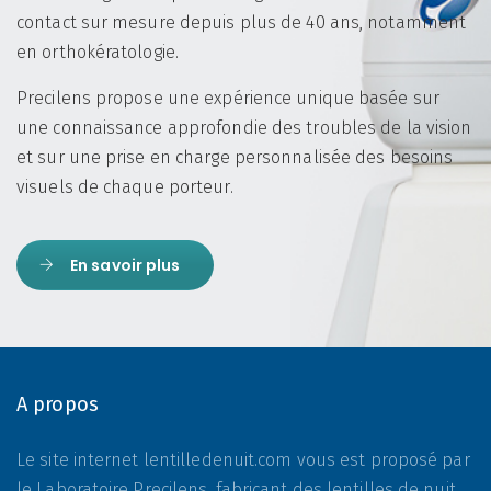
contact sur mesure depuis plus de 40 ans, notamment
en orthokératologie.
Precilens propose une expérience unique basée sur
une connaissance approfondie des troubles de la vision
et sur une prise en charge personnalisée des besoins
visuels de chaque porteur.
En savoir plus
A propos
Le site internet lentilledenuit.com vous est proposé par
le Laboratoire Precilens, fabricant des lentilles de nuit